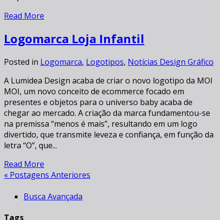
Read More
Logomarca Loja Infantil
Posted in
Logomarca
,
Logotipos
,
Notícias Design Gráfico
A Lumidea Design acaba de criar o novo logotipo da MOI
MOI, um novo conceito de ecommerce focado em
presentes e objetos para o universo baby acaba de
chegar ao mercado. A criação da marca fundamentou-se
na premissa “menos é mais”, resultando em um logo
divertido, que transmite leveza e confiança, em função da
letra “O”, que...
Read More
« Postagens Anteriores
Busca Avançada
Tags