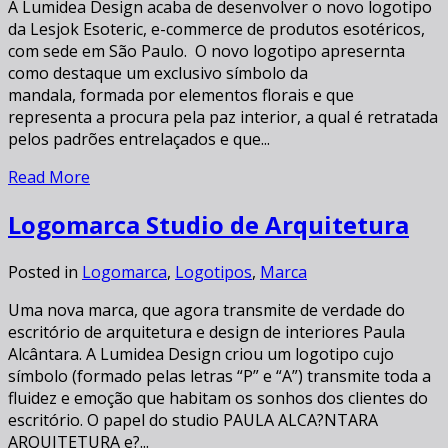
A Lumidea Design acaba de desenvolver o novo logotipo
da Lesjok Esoteric, e-commerce de produtos esotéricos,
com sede em São Paulo. O novo logotipo apresernta
como destaque um exclusivo símbolo da
mandala, formada por elementos florais e que
representa a procura pela paz interior, a qual é retratada
pelos padrões entrelaçados e que...
Read More
Logomarca Studio de Arquitetura
Posted in
Logomarca
,
Logotipos
,
Marca
Uma nova marca, que agora transmite de verdade do
escritório de arquitetura e design de interiores Paula
Alcântara. A Lumidea Design criou um logotipo cujo
símbolo (formado pelas letras “P” e “A”) transmite toda a
fluidez e emoção que habitam os sonhos dos clientes do
escritório. O papel do studio PAULA ALCA?NTARA
ARQUITETURA e?...