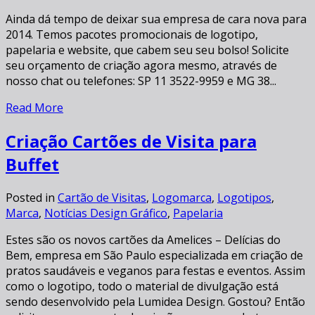
Ainda dá tempo de deixar sua empresa de cara nova para
2014. Temos pacotes promocionais de logotipo,
papelaria e website, que cabem seu seu bolso! Solicite
seu orçamento de criação agora mesmo, através de
nosso chat ou telefones: SP 11 3522-9959 e MG 38...
Read More
Criação Cartões de Visita para
Buffet
Posted in
Cartão de Visitas
,
Logomarca
,
Logotipos
,
Marca
,
Notícias Design Gráfico
,
Papelaria
Estes são os novos cartões da Amelices – Delícias do
Bem, empresa em São Paulo especializada em criação de
pratos saudáveis e veganos para festas e eventos. Assim
como o logotipo, todo o material de divulgação está
sendo desenvolvido pela Lumidea Design. Gostou? Então