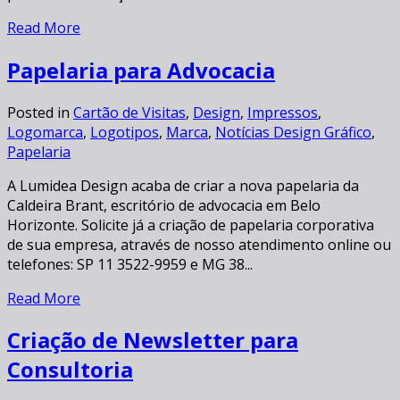
Read More
Papelaria para Advocacia
Posted in
Cartão de Visitas
,
Design
,
Impressos
,
Logomarca
,
Logotipos
,
Marca
,
Notícias Design Gráfico
,
Papelaria
A Lumidea Design acaba de criar a nova papelaria da
Caldeira Brant, escritório de advocacia em Belo
Horizonte. Solicite já a criação de papelaria corporativa
de sua empresa, através de nosso atendimento online ou
telefones: SP 11 3522-9959 e MG 38...
Read More
Criação de Newsletter para
Consultoria