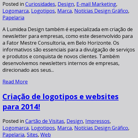
Posted in
Curiosidades
,
Design
,
E-mail Marketing
,
Logomarca
,
Logotipos
,
Marca
,
Notícias Design Gráfico
,
Papelaria
A Lumidea Design também é especializada em criação de
newsletter para empresas, como este desenvolvido para
a Fator Mestre Consultoria, em Belo Horizonte. Os
informativos são essenciais para a divulgação de serviços
e produtos e conquista de novos clientes. Também
desenvolvemos newsletters internos de empresas,
direcionado aos seus...
Read More
Criação de logotipos e websites
para 2014!
Posted in
Cartão de Visitas
,
Design
,
Impressos
,
Logomarca
,
Logotipos
,
Marca
,
Notícias Design Gráfico
,
Papelaria
,
Sites
,
Web