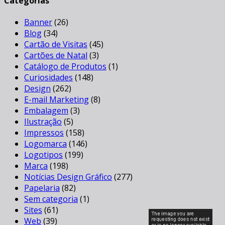
Categorias
Banner
(26)
Blog
(34)
Cartão de Visitas
(45)
Cartões de Natal
(3)
Catálogo de Produtos
(1)
Curiosidades
(148)
Design
(262)
E-mail Marketing
(8)
Embalagem
(3)
Ilustração
(5)
Impressos
(158)
Logomarca
(146)
Logotipos
(199)
Marca
(198)
Notícias Design Gráfico
(277)
Papelaria
(82)
Sem categoria
(1)
Sites
(61)
Web
(39)