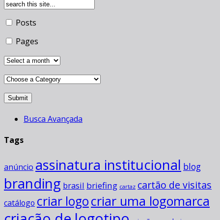
Posts
Pages
Busca Avançada
Tags
assinatura institucional
blog
anúncio
branding
cartão de visitas
briefing
brasil
cartaz
criar uma logomarca
criar logo
catálogo
criação de logotipo