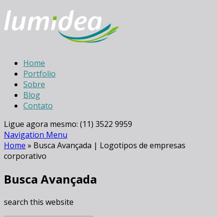
Home
Portfolio
Sobre
Blog
Contato
Ligue agora mesmo: (11) 3522 9959
Navigation Menu
Home
»
Busca Avançada | Logotipos de empresas
corporativo
Busca Avançada
search this website