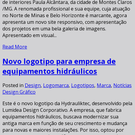
de interiores Paula Alcântara, da cidade de Montes Claros
/MG. A renomada profissional e sua equipe, cuja atuação
no Norte de Minas e Belo Horizonte é marcante, agora
apresenta um novo site responsivo, com apresentação
dos projetos em uma bela galeria de imagens.
Apresentado em visual...
Read More
Novo logotipo para empresa de
equipamentos hidráulicos
Posted in
Design
,
Logomarca
,
Logotipos
,
Marca
,
Notícias
Design Gráfico
Este é o novo logotipo da Hydrauliktec, desenvolvido pela
Lumidea Design Corporativo. A empresa, que fabrica
equipamentos hidráulicos, buscava modernizar sua
antiga marca em função de seu crescimento e mudança
para novas e maiores instalações. Por isso, optou por