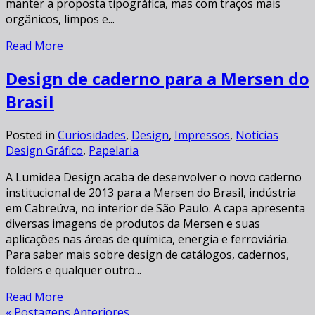
manter a proposta tipográfica, mas com traços mais
orgânicos, limpos e...
Read More
Design de caderno para a Mersen do
Brasil
Posted in
Curiosidades
,
Design
,
Impressos
,
Notícias
Design Gráfico
,
Papelaria
A Lumidea Design acaba de desenvolver o novo caderno
institucional de 2013 para a Mersen do Brasil, indústria
em Cabreúva, no interior de São Paulo. A capa apresenta
diversas imagens de produtos da Mersen e suas
aplicações nas áreas de química, energia e ferroviária.
Para saber mais sobre design de catálogos, cadernos,
folders e qualquer outro...
Read More
« Postagens Anteriores