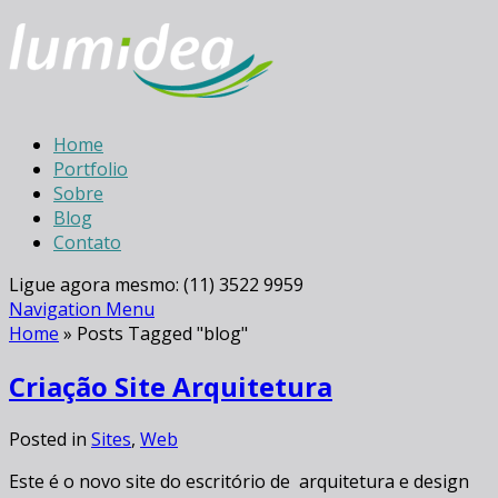
Home
Portfolio
Sobre
Blog
Contato
Ligue agora mesmo: (11) 3522 9959
Navigation Menu
Home
»
Posts Tagged
"
blog"
Criação Site Arquitetura
Posted in
Sites
,
Web
Este é o novo site do escritório de arquitetura e design