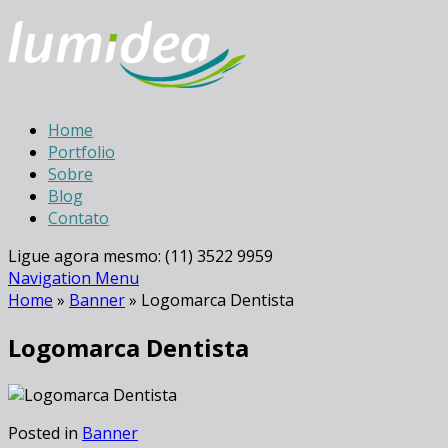
Home
Portfolio
Sobre
Blog
Contato
Ligue agora mesmo: (11) 3522 9959
Navigation Menu
Home
»
Banner
»
Logomarca Dentista
Logomarca Dentista
Posted in
Banner