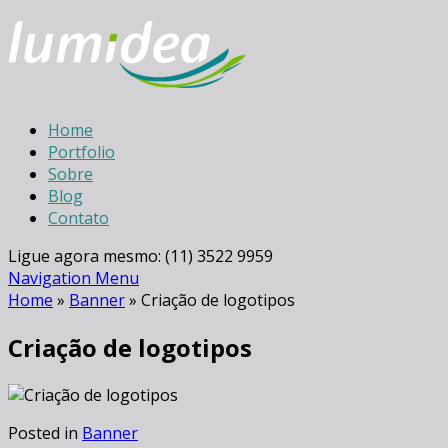
Home
Portfolio
Sobre
Blog
Contato
Ligue agora mesmo: (11) 3522 9959
Navigation Menu
Home
»
Banner
»
Criação de logotipos
Criação de logotipos
Posted in
Banner